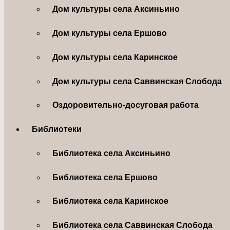
Дом культуры села Аксиньино
Дом культуры села Ершово
Дом культуры села Каринское
Дом культуры села Саввинская Слобода
Оздоровительно-досуговая работа
Библиотеки
Библиотека села Аксиньино
Библиотека села Ершово
Библиотека села Каринское
Библиотека села Саввинская Слобода