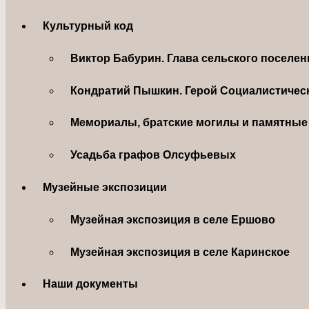
Культурный код
Виктор Бабурин. Глава сельского поселе
Кондратий Пышкин. Герой Социалистическ
Мемориалы, братские могилы и памятные 
Усадьба графов Олсуфьевых
Музейные экспозиции
Музейная экспозиция в селе Ершово
Музейная экспозиция в селе Каринское
Наши документы