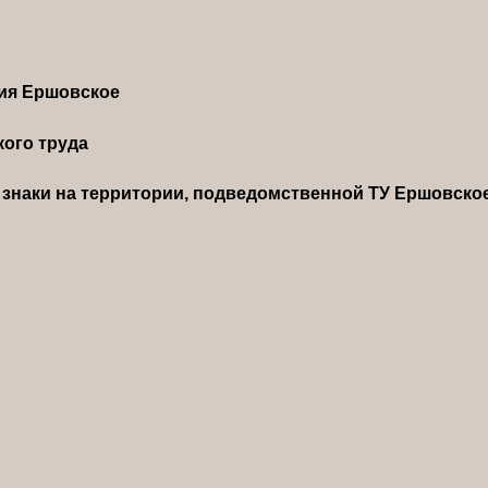
ния Ершовское
ого труда
знаки на территории, подведомственной ТУ Ершовско