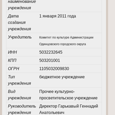
наименование
учреждения
Дата
1 января 2011 года
создания
учреждения
Учредитель
Комитет по культуре Администрации
Одинцовского городского округа
ИНН
5032232645
КПП
503201001
ОГРН
1105032009830
Тип
бюджетное учреждение
учреждения
Вид
Прочее культурно-
учреждения
просветительское учреждение
Руководитель
Директор Гарькавый Геннадий
учреждения
Анатольевич