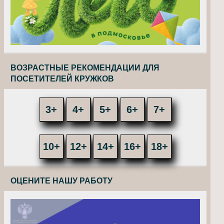
ВОЗРАСТНЫЕ РЕКОМЕНДАЦИИ ДЛЯ
ПОСЕТИТЕЛЕЙ КРУЖКОВ
3+
4+
5+
6+
7+
10+
12+
14+
16+
18+
ОЦЕНИТЕ НАШУ РАБОТУ