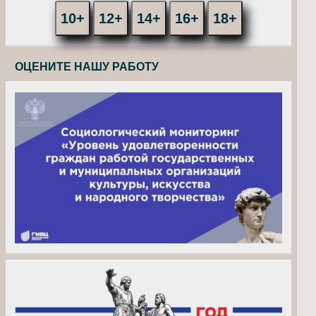
10+
12+
14+
16+
18+
ОЦЕНИТЕ НАШУ РАБОТУ