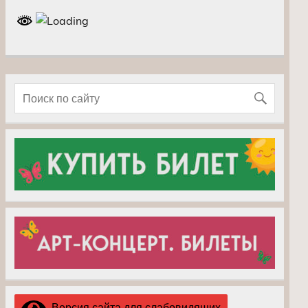
Версия сайта для слабовидящих