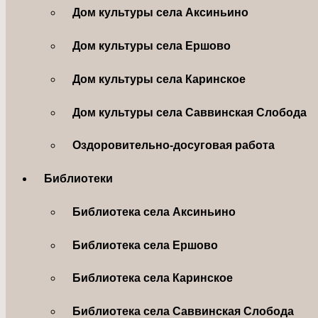
Дом культуры села Аксиньино
Дом культуры села Ершово
Дом культуры села Каринское
Дом культуры села Саввинская Слобода
Оздоровительно-досуговая работа
Библиотеки
Библиотека села Аксиньино
Библиотека села Ершово
Библиотека села Каринское
Библиотека села Саввинская Слобода