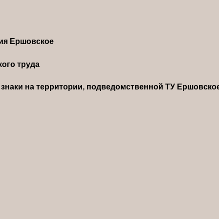
ния Ершовское
ого труда
знаки на территории, подведомственной ТУ Ершовско