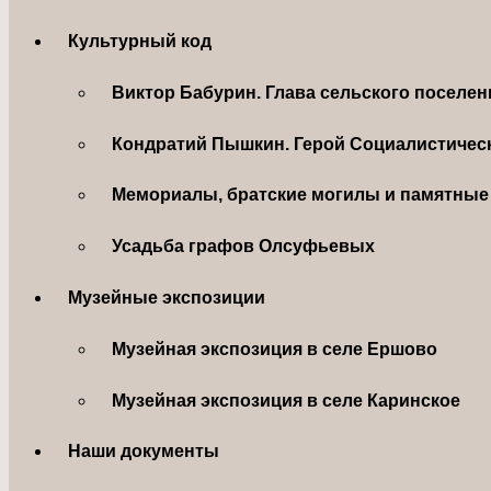
Культурный код
Виктор Бабурин. Глава сельского поселе
Кондратий Пышкин. Герой Социалистическ
Мемориалы, братские могилы и памятные 
Усадьба графов Олсуфьевых
Музейные экспозиции
Музейная экспозиция в селе Ершово
Музейная экспозиция в селе Каринское
Наши документы