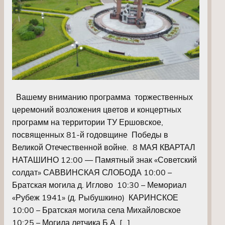
Вашему вниманию программа торжественных
церемоний возложения цветов и концертных
программ на территории ТУ Ершовское,
посвященных 81-й годовщине Победы в
Великой Отечественной войне. 8 МАЯ КВАРТАЛ
НАТАШИНО 12:00 — Памятный знак «Советский
солдат» САВВИНСКАЯ СЛОБОДА 10:00 –
Братская могила д. Иглово 10:30 – Мемориал
«Рубеж 1941» (д. Рыбушкино) КАРИНСКОЕ
10:00 – Братская могила села Михайловское
10:25 – Могила летчика Б.А. […]