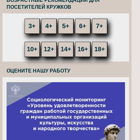
ВОЗРАСТНЫЕ РЕКОМЕНДАЦИИ ДЛЯ
ПОСЕТИТЕЛЕЙ КРУЖКОВ
3+
4+
5+
6+
7+
10+
12+
14+
16+
18+
ОЦЕНИТЕ НАШУ РАБОТУ