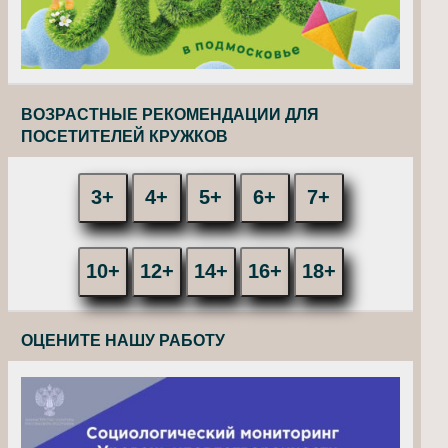
ВОЗРАСТНЫЕ РЕКОМЕНДАЦИИ ДЛЯ
ПОСЕТИТЕЛЕЙ КРУЖКОВ
3+
4+
5+
6+
7+
10+
12+
14+
16+
18+
ОЦЕНИТЕ НАШУ РАБОТУ