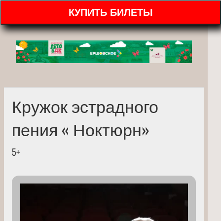
КУПИТЬ БИЛЕТЫ
Кружок эстрадного
пения « Ноктюрн»
5+