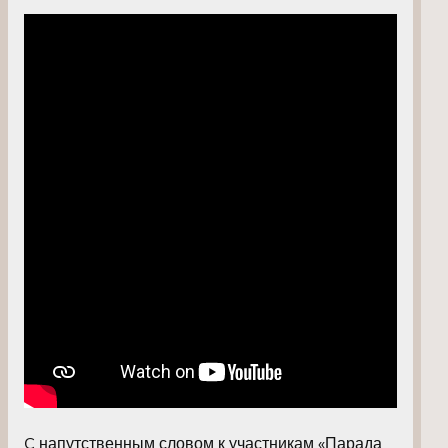
C напутственным словом к участникам «Парада