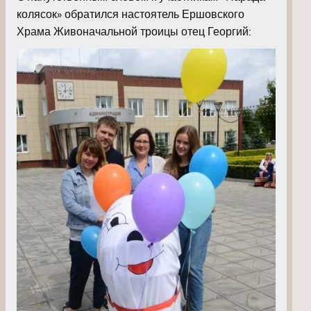
колясок» обратился настоятель Ершовского
Храма Живоначальной троицы отец Георгий: