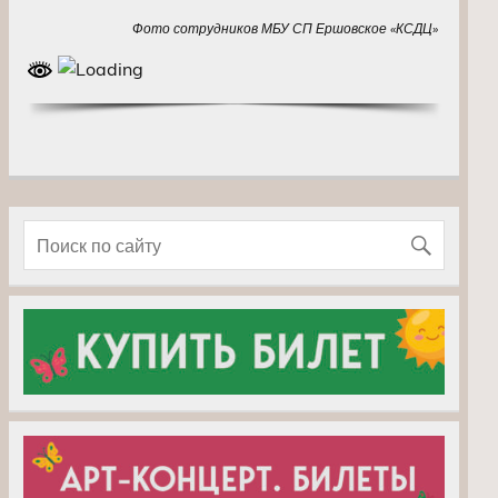
Фото сотрудников МБУ СП Ершовское «КСДЦ»