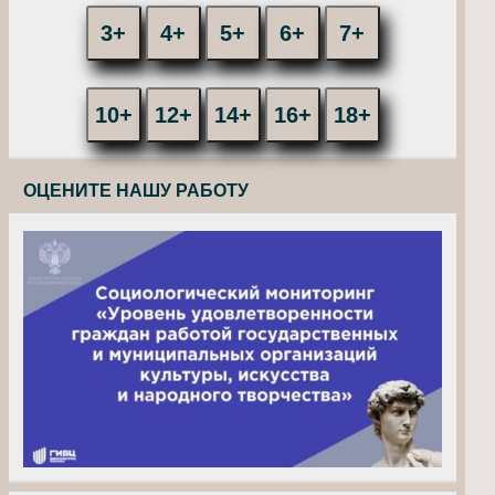
3+
4+
5+
6+
7+
10+
12+
14+
16+
18+
ОЦЕНИТЕ НАШУ РАБОТУ