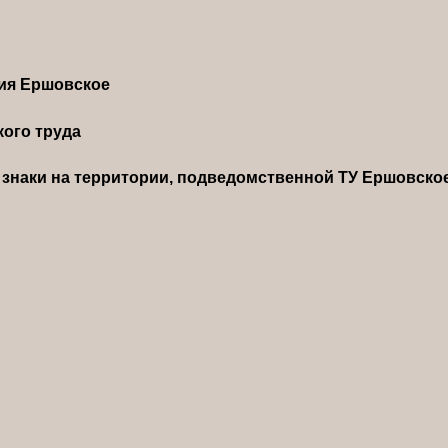
ния Ершовское
ого труда
знаки на территории, подведомственной ТУ Ершовско