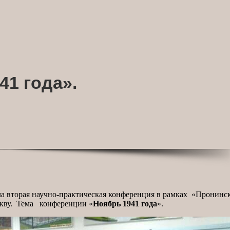
1 года».
шла вторая научно-практическая конференция в рамках «Пронинс
скву. Тема конференции «
Ноябрь 1941 года
».