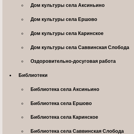
Дом культуры села Аксиньино
Дом культуры села Ершово
Дом культуры села Каринское
Дом культуры села Саввинская Слобода
Оздоровительно-досуговая работа
Библиотеки
Библиотека села Аксиньино
Библиотека села Ершово
Библиотека села Каринское
Библиотека села Саввинская Слобода