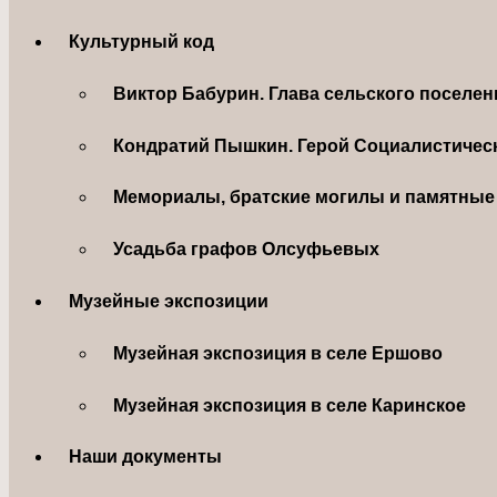
Культурный код
Виктор Бабурин. Глава сельского поселе
Кондратий Пышкин. Герой Социалистическ
Мемориалы, братские могилы и памятные 
Усадьба графов Олсуфьевых
Музейные экспозиции
Музейная экспозиция в селе Ершово
Музейная экспозиция в селе Каринское
Наши документы