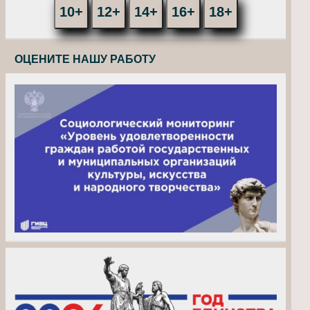
10+
12+
14+
16+
18+
ОЦЕНИТЕ НАШУ РАБОТУ