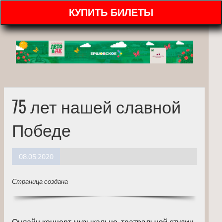
КУПИТЬ БИЛЕТЫ
75 лет нашей славной
Победе
08.05.2020
Страница создана
Онлайн концерт музыкально-театральной студии