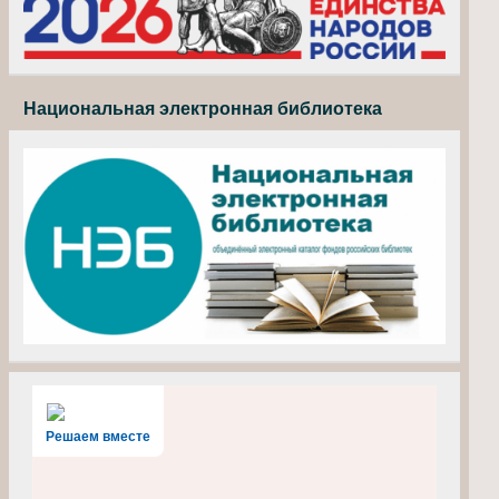
Национальная электронная библиотека
Решаем вместе