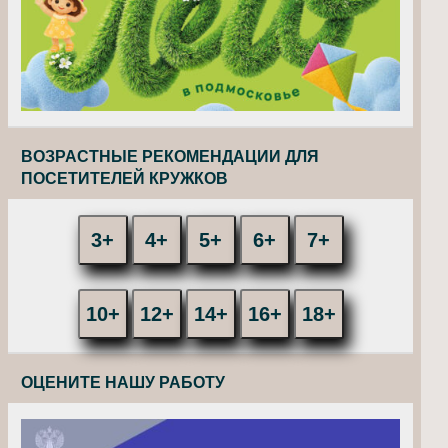
ВОЗРАСТНЫЕ РЕКОМЕНДАЦИИ ДЛЯ
ПОСЕТИТЕЛЕЙ КРУЖКОВ
3+
4+
5+
6+
7+
10+
12+
14+
16+
18+
ОЦЕНИТЕ НАШУ РАБОТУ