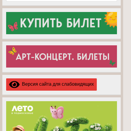
Версия сайта для слабовидящих