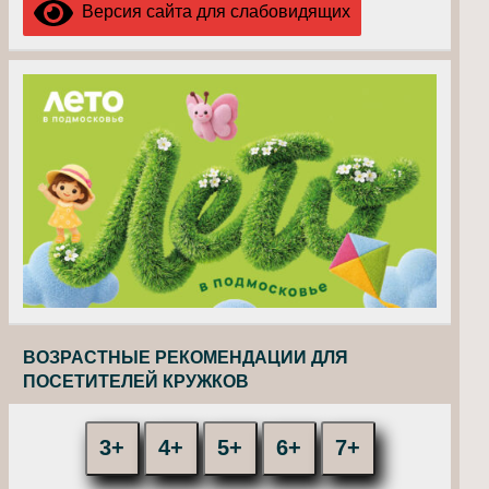
Версия сайта для слабовидящих
ВОЗРАСТНЫЕ РЕКОМЕНДАЦИИ ДЛЯ
ПОСЕТИТЕЛЕЙ КРУЖКОВ
3+
4+
5+
6+
7+