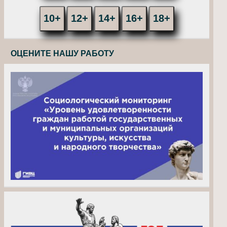
10+
12+
14+
16+
18+
ОЦЕНИТЕ НАШУ РАБОТУ