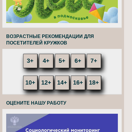
ВОЗРАСТНЫЕ РЕКОМЕНДАЦИИ ДЛЯ
ПОСЕТИТЕЛЕЙ КРУЖКОВ
3+
4+
5+
6+
7+
10+
12+
14+
16+
18+
ОЦЕНИТЕ НАШУ РАБОТУ