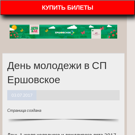
КУПИТЬ БИЛЕТЫ
День молодежи в СП
Ершовское
03.07.2017
Страница создана
День 1 июля холодного и дождливого лета 2017