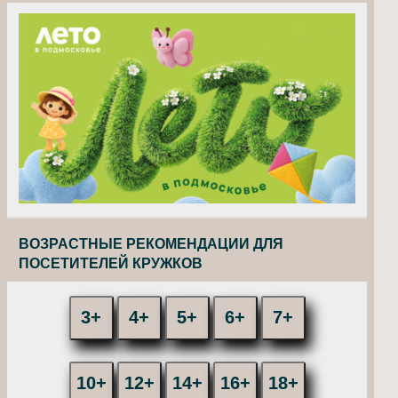
ВОЗРАСТНЫЕ РЕКОМЕНДАЦИИ ДЛЯ
ПОСЕТИТЕЛЕЙ КРУЖКОВ
3+
4+
5+
6+
7+
10+
12+
14+
16+
18+