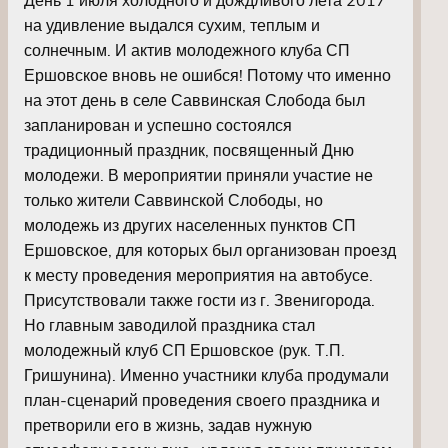
на удивление выдался сухим, теплым и
солнечным. И актив молодежного клуба СП
Ершовское вновь не ошибся! Потому что именно
на этот день в селе Саввинская Слобода был
запланирован и успешно состоялся
традиционный праздник, посвященный Дню
молодежи. В мероприятии приняли участие не
только жители Саввинской Слободы, но
молодежь из других населенных пунктов СП
Ершовское, для которых был организован проезд
к месту проведения мероприятия на автобусе.
Присутствовали также гости из г. Звенигорода.
Но главным заводилой праздника стал
молодежный клуб СП Ершовское (рук. Т.П.
Гришунина). Именно участники клуба продумали
план-сценарий проведения своего праздника и
претворили его в жизнь, задав нужную