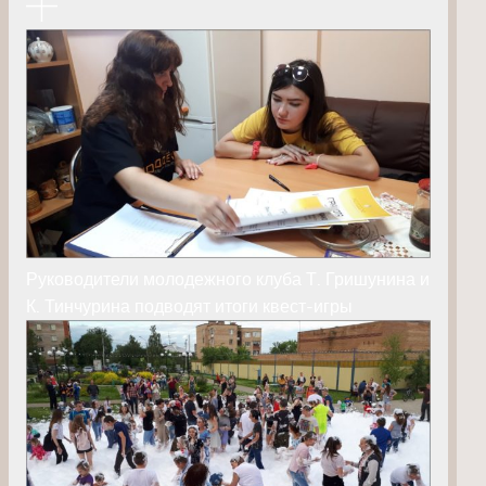
Руководители молодежного клуба Т. Гришунина и
К. Тинчурина подводят итоги квест-игры