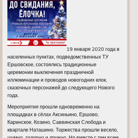
19 января 2020 года в
населенных пунктах, подведомственных ТУ
Ершовское, состоялись традиционные
церемонии выключения праздничной
иллюминации и проводов новогодних елок,
сказочных персонажей до следующего Нового
года.
Мероприятия прошли одновременно на
площадках в сёлах Аксиньино, Ершово,
Каринское, Козино, Саввинская Слобода и
квартале Наташино. Торжества прошли весело,
шумно, задорно и дружно. Но вместе с тем всем