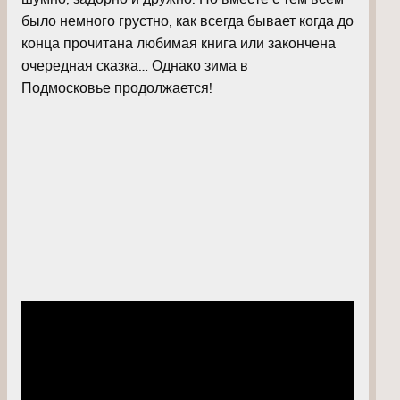
было немного грустно, как всегда бывает когда до
конца
прочитана любимая книга или закончена
очередная сказка… Однако з
и
ма
в
Подмосковье
продолжается!