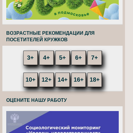
ВОЗРАСТНЫЕ РЕКОМЕНДАЦИИ ДЛЯ
ПОСЕТИТЕЛЕЙ КРУЖКОВ
3+
4+
5+
6+
7+
10+
12+
14+
16+
18+
ОЦЕНИТЕ НАШУ РАБОТУ