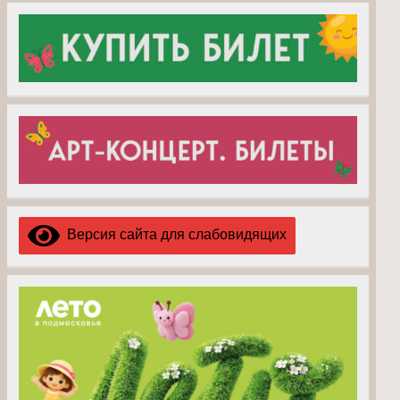
Версия сайта для слабовидящих