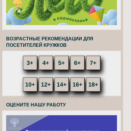
ВОЗРАСТНЫЕ РЕКОМЕНДАЦИИ ДЛЯ
ПОСЕТИТЕЛЕЙ КРУЖКОВ
3+
4+
5+
6+
7+
10+
12+
14+
16+
18+
ОЦЕНИТЕ НАШУ РАБОТУ