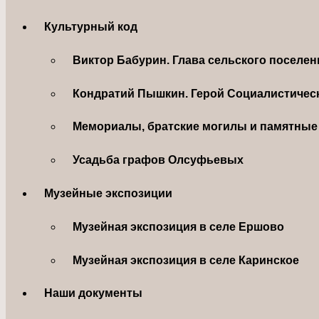
Культурный код
Виктор Бабурин. Глава сельского поселе
Кондратий Пышкин. Герой Социалистическ
Мемориалы, братские могилы и памятные 
Усадьба графов Олсуфьевых
Музейные экспозиции
Музейная экспозиция в селе Ершово
Музейная экспозиция в селе Каринское
Наши документы