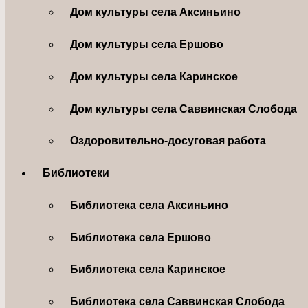
Дом культуры села Аксиньино
Дом культуры села Ершово
Дом культуры села Каринское
Дом культуры села Саввинская Слобода
Оздоровительно-досуговая работа
Библиотеки
Библиотека села Аксиньино
Библиотека села Ершово
Библиотека села Каринское
Библиотека села Саввинская Слобода