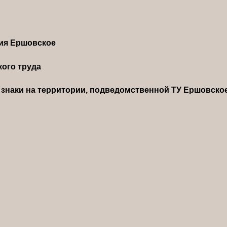
ния Ершовское
ого труда
знаки на территории, подведомственной ТУ Ершовско