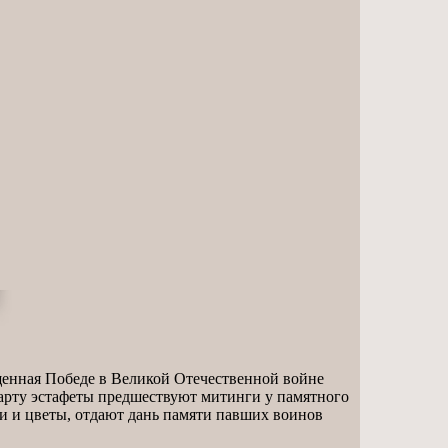
вященная Победе в Великой Отечественной войне
тарту эстафеты предшествуют митинги у памятного
ки и цветы, отдают дань памяти павших воинов