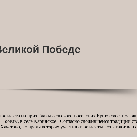
Великой Победе
кая эстафета на приз Главы сельского поселения Ершовское, пос
ня Победы, в селе Каринское. Согласно сложившейся традиции с
 Хаустово, во время которых участники эстафеты возлагают вен