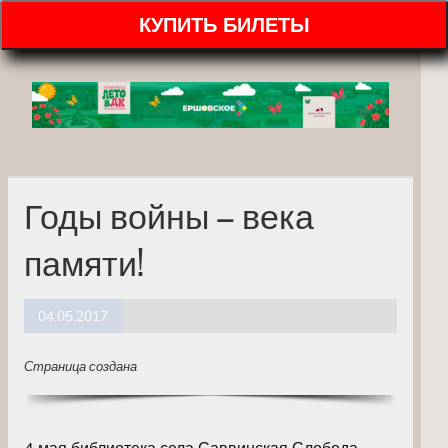
КУПИТЬ БИЛЕТЫ
Годы войны – века
памяти!
04.05.2017
Страница создана
4 мая библиотека села Саввинская Слобода