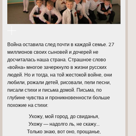
Война оставила след почти в каждой семье. 27
миллионов своих сыновей и дочерей не
досчиталась наша страна. Страшное слово
«война» многое зачеркнуло в жизни русских
людей. Но и тогда, на той жестокой войне, они
любили, рожали детей, рисовали, пели песни,
писали стихи и письма домой. Письма, по
глубине чувства и проникновенности больше
похожие на стихи:
Ухожу, мой город, до свиданья,
Ухожу — надолго ль, не скажу…
Только знаю, вот оно, прощанье,