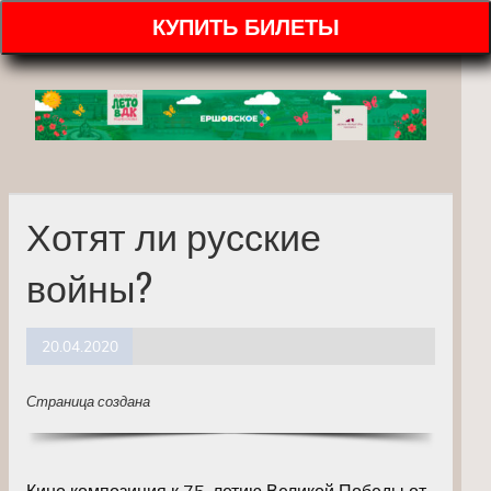
КУПИТЬ БИЛЕТЫ
Хотят ли русские
войны?
20.04.2020
Страница создана
Кино композиция к 75-летию Великой Победы от