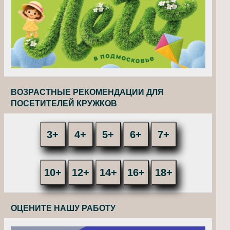
ВОЗРАСТНЫЕ РЕКОМЕНДАЦИИ ДЛЯ
ПОСЕТИТЕЛЕЙ КРУЖКОВ
3+
4+
5+
6+
7+
10+
12+
14+
16+
18+
ОЦЕНИТЕ НАШУ РАБОТУ