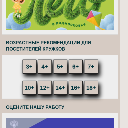
ВОЗРАСТНЫЕ РЕКОМЕНДАЦИИ ДЛЯ
ПОСЕТИТЕЛЕЙ КРУЖКОВ
3+
4+
5+
6+
7+
10+
12+
14+
16+
18+
ОЦЕНИТЕ НАШУ РАБОТУ