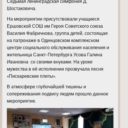
Седьмая ленинградская симфония Д.
Шостаковича.
На мероприятии присутствовали учащиеся
Ершовской СОШ им Героя Советского союза
Василия Фабричнова, группа детей, состоящая
на патронаже в Одинцовском комплексном
центре социального обслуживания населения и
жительница Санкт-Петербурга Усова Галина
Ивановна со своими внуками. На уроке
мужества в её исполнении прозвучала песня
«Пискаревские плиты».
В атмосфере глубочайшей тишины и
сопереживания подвигу людям прошло данное
мероприятие.