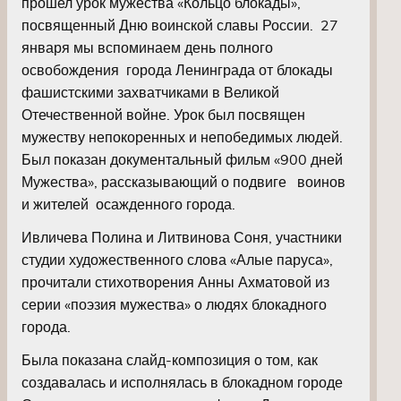
прошел урок мужества «Кольцо блокады»,
посвященный Дню воинской славы России. 27
января мы вспоминаем день полного
освобождения города Ленинграда от блокады
фашистскими захватчиками в Великой
Отечественной войне. Урок был посвящен
мужеству непокоренных и непобедимых людей.
Был показан документальный фильм «900 дней
Мужества», рассказывающий о подвиге воинов
и жителей осажденного города.
Ивличева Полина и Литвинова Соня, участники
студии художественного слова «Алые паруса»,
прочитали стихотворения Анны Ахматовой из
серии «поэзия мужества» о людях блокадного
города.
Была показана слайд-композиция о том, как
создавалась и исполнялась в блокадном городе