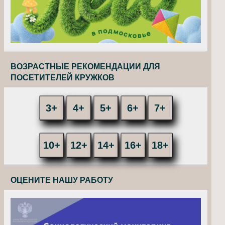
ВОЗРАСТНЫЕ РЕКОМЕНДАЦИИ ДЛЯ
ПОСЕТИТЕЛЕЙ КРУЖКОВ
3+
4+
5+
6+
7+
10+
12+
14+
16+
18+
ОЦЕНИТЕ НАШУ РАБОТУ