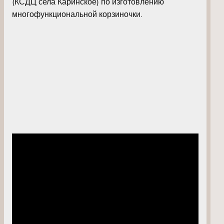
(КСДЦ села Каринское) по изготовлению
многофункциональной корзиночки.