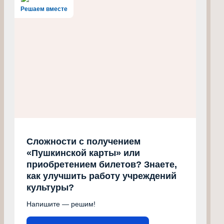
Решаем вместе
Сложности с получением
«Пушкинской карты» или
приобретением билетов? Знаете,
как улучшить работу учреждений
культуры?
Напишите — решим!