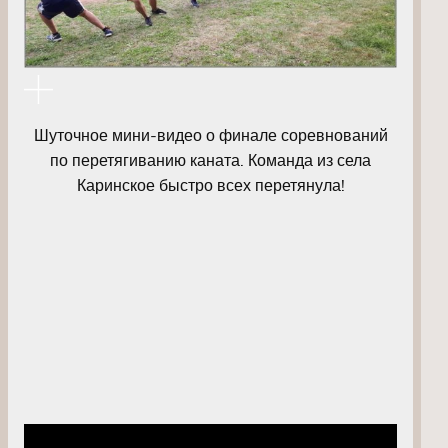
Шуточное мини-видео о финале соревнований
по перетягиванию каната. Команда из села
Каринское быстро всех перетянула!