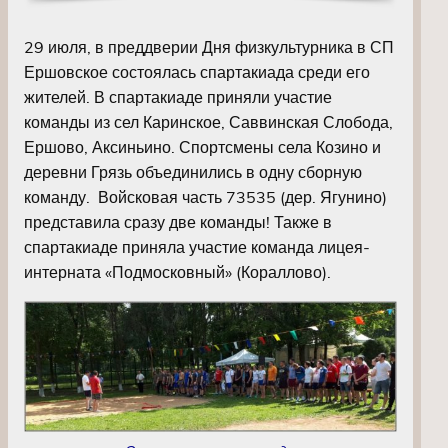
29 июля, в преддверии Дня физкультурника в СП
Ершовское состоялась спартакиада среди его
жителей. В спартакиаде приняли участие
команды из сел Каринское, Саввинская Слобода,
Ершово, Аксиньино. Спортсмены села Козино и
деревни Грязь объединились в одну сборную
команду.
Войсковая часть 73535 (дер. Ягунино)
представила сразу две команды! Также в
спартакиаде приняла участие команда лицея-
интерната «Подмосковный» (Кораллово).