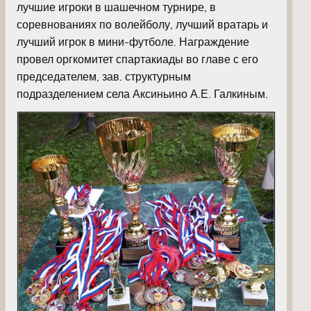
лучшие игроки в шашечном турнире, в
соревнованиях по волейболу, лучший вратарь и
лучший игрок в мини-футболе. Награждение
провел оргкомитет спартакиады во главе с его
председателем, зав. структурным
подразделением села Аксиньино А.Е. Галкиным.