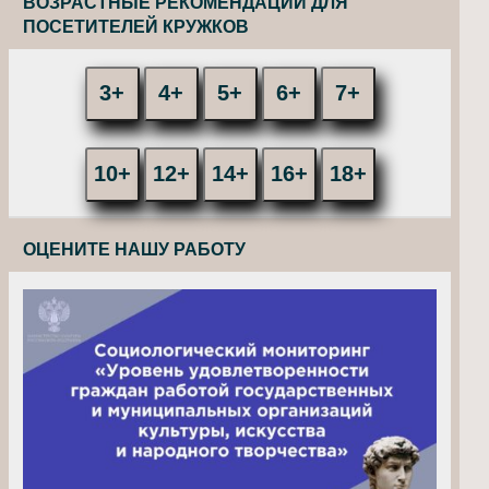
ВОЗРАСТНЫЕ РЕКОМЕНДАЦИИ ДЛЯ
ПОСЕТИТЕЛЕЙ КРУЖКОВ
3+
4+
5+
6+
7+
10+
12+
14+
16+
18+
ОЦЕНИТЕ НАШУ РАБОТУ