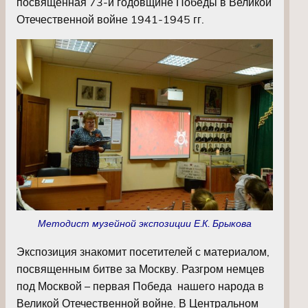
посвященная 73-й годовщине Победы в Великой
Отечественной войне 1941-1945 гг.
Методист музейной экспозиции Е.К. Брыкова
Экспозиция знакомит посетителей с материалом,
посвященным битве за Москву. Разгром немцев
под Москвой – первая Победа нашего народа в
Великой Отечественной войне. В Центральном