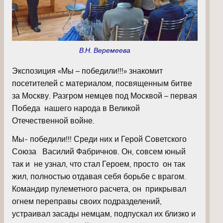
В.Н. Веремеева
Экспозиция «Мы – победили!!!» знакомит
посетителей с материалом, посвященным битве
за Москву. Разгром немцев под Москвой – первая
Победа нашего народа в Великой
Отечественной войне.
Мы- победили!!! Среди них и Герой Советского
Союза Василий Фабричнов. Он, совсем юный
так и не узнал, что стал Героем, просто он так
жил, полностью отдавая себя борьбе с врагом.
Командир пулеметного расчета, он прикрывал
огнем переправы своих подразделений,
устраивал засады немцам, подпускал их близко и