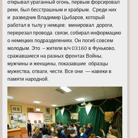
открывал ураганный огонь, первым форсировал
реки, был бесстрашным и храбрым. Среди них
и разведчик Владимир Цыбаров, который
работал в тылу у немцев: минировал дороги,
перерезал провода связи, собирал информацию
о немецких подразделениях. Он погиб совсем
молодым. Это – жители в/ч 03160 в Фуньково,
сражавшиеся на разных фронтах Войны,
мужчины и женщины, показавшие образцы
мужества, отваги, чести. Все они — навеки в
памяти народной.