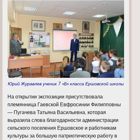
Юрий Журавлев ученик 7 «Б» класса Ершовской школы
На открытии экспозиции присутствовала
племянница Гаевской Евфросинии Филипповны
— Пугачева Татьяна Васильевна, которая
выразила слова благодарности администрации
сельского поселения Ершовское и работникам
культуры за большую патриотическую работу в