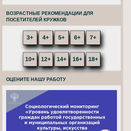
ВОЗРАСТНЫЕ РЕКОМЕНДАЦИИ ДЛЯ
ПОСЕТИТЕЛЕЙ КРУЖКОВ
3+
4+
5+
6+
7+
10+
12+
14+
16+
18+
ОЦЕНИТЕ НАШУ РАБОТУ