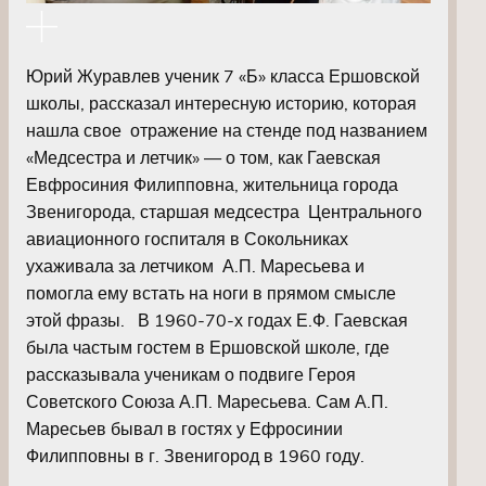
Юрий Журавлев ученик 7 «Б» класса Ершовской
школы, рассказал интересную историю, которая
нашла свое отражение на стенде под названием
«Медсестра и летчик» — о том, как Гаевская
Евфросиния Филипповна, жительница города
Звенигорода, старшая медсестра Центрального
авиационного госпиталя в Сокольниках
ухаживала за летчиком А.П. Маресьева и
помогла ему встать на ноги в прямом смысле
этой фразы. В 1960-70-х годах Е.Ф. Гаевская
была частым гостем в Ершовской школе, где
рассказывала ученикам о подвиге Героя
Советского Союза А.П. Маресьева. Сам А.П.
Маресьев бывал в гостях у Ефросинии
Филипповны в г. Звенигород в 1960 году.