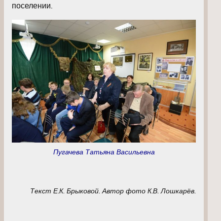
поселении.
Пугачева Татьяна Васильевна
Текст Е.К. Брыковой. Автор фото К.В. Лошкарёв.