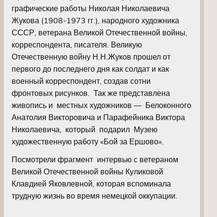
графические работы Николая Николаевича
Жукова (1908-1973 гг.), народного художника
СССР, ветерана Великой Отечественной войны,
корреспондента, писателя. Великую
Отечественную войну Н.Н.Жуков прошел от
первого до последнего дня как солдат и как
военный корреспондент, создав сотни
фронтовых рисунков. Так же представлена
живопись и местных художников — Белоконного
Анатолия Викторовича и Парафейника Виктора
Николаевича, который подарил Музею
художественную работу «Бой за Ершово».
Посмотрели фрагмент интервью с ветераном
Великой Отечественной войны Куликовой
Клавдией Яковлевной, которая вспоминала
трудную жизнь во время немецкой оккупации.