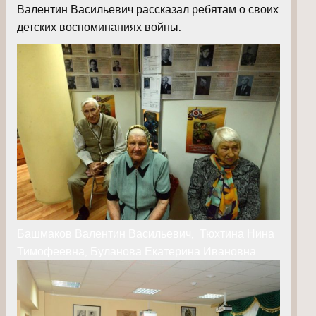
Валентин Васильевич рассказал ребятам о своих
детских воспоминаниях войны.
Башмаков Валентин Васильевич, Тюхтина Нина
Тимофеевна, Буланова Екатерина Ивановна