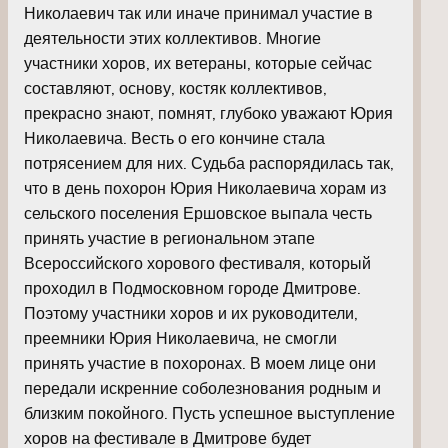
Николаевич так или иначе принимал участие в
деятельности этих коллективов. Многие
участники хоров, их ветераны, которые сейчас
составляют, основу, костяк коллективов,
прекрасно знают, помнят, глубоко уважают Юрия
Николаевича. Весть о его кончине стала
потрясением для них. Судьба распорядилась так,
что в день похорон Юрия Николаевича хорам из
сельского поселения Ершовское выпала честь
принять участие в региональном этапе
Всероссийского хорового фестиваля, который
проходил в Подмосковном городе Дмитрове.
Поэтому участники хоров и их руководители,
преемники Юрия Николаевича, не смогли
принять участие в похоронах. В моем лице они
передали искренние соболезнования родным и
близким покойного. Пусть успешное выступление
хоров на фестивале в Дмитрове будет