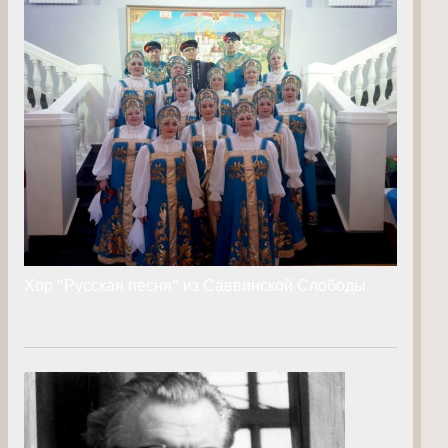
Хор "Русская песня" из Саввинской Слободы