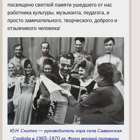
посвящено светлой памяти ушедшего от нас
работника культуры, музыканта, педагога, и
просто замечательного, творческого, доброго и
отзывчивого человека!
Ю.Н. Снитко — руководитель хора села Саввинская
Слобода в 1965-1970 гг. Фото второй половины