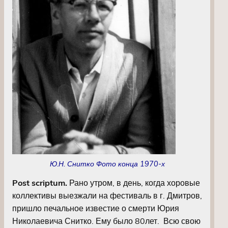
Ю.Н. Снитко Фото конца 1970-х
Post scriptum.
Рано утром, в день, когда хоровые
коллективы выезжали на фестиваль в г. Дмитров,
пришло печальное известие о смерти Юрия
Николаевича Снитко. Ему было 80лет. Всю свою