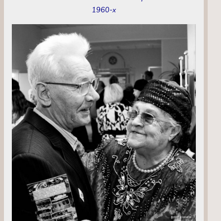
1960-х