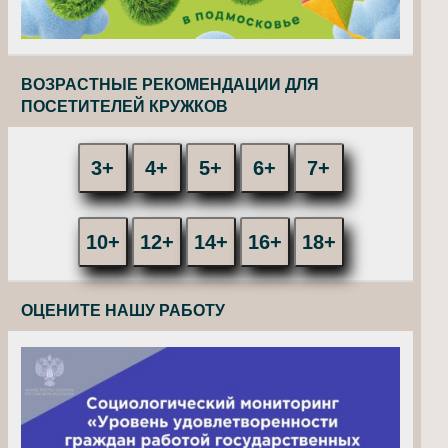
ВОЗРАСТНЫЕ РЕКОМЕНДАЦИИ ДЛЯ
ПОСЕТИТЕЛЕЙ КРУЖКОВ
3+
4+
5+
6+
7+
10+
12+
14+
16+
18+
ОЦЕНИТЕ НАШУ РАБОТУ