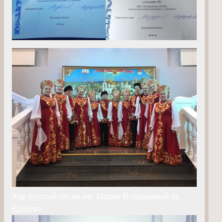
Хор русской песни им. Марии Владыкиной из
Ершово