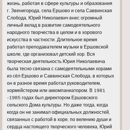
жизнь, работая в сфере культуры и образования
г. Звенигорода, села Ершово и села Саввинская
Слобода, Юрий Николаевич внес огромный
личный вклад в развитие самодеятельного
народного творчества в целом и в хорового
искусства в частности. Длительное время
работал преподавателем музыки в Ершовской
школе, где организовал детский хор. Вся
творческая деятельность Юрия Николаевича
была тесно связана с самодеятельными хорами
из сёл Ершово и Саввинская Слобода, в которых
он в разное время работал руководителем,
хормейстером или аккомпаниатором. В 1981
-1985 годах был директором Ершовского
сельского Дома культуры. Но даже тогда, когда
когда он не занимал официальных должностей,
связанных с работой в хоре, по велению души и
сердца настоящего творческого человека, Юрий