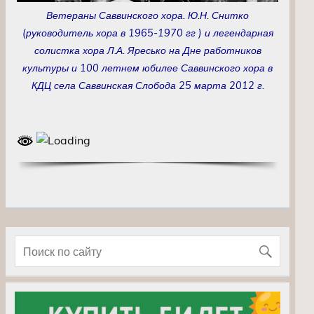
Ветераны Саввинского хора. Ю.Н. Снитко
(руководитель хора в 1965-1970 гг ) и легендарная
солистка хора Л.А. Яресько на Дне работников
культуры и 100 летнем юбилее Саввинского хора в
КДЦ села Саввинская Слобода 25 марта 2012 г.