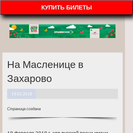
КУПИТЬ БИЛЕТЫ
На Масленице в
Захарово
19.02.2018
Страница создана
18 февраля 2018 г. хор русской песни имени