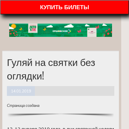
КУПИТЬ БИЛЕТЫ
Гуляй на святки без
оглядки!
14.01.2019
Страница создана
12-13 января 2019 года, в дни святочной недели