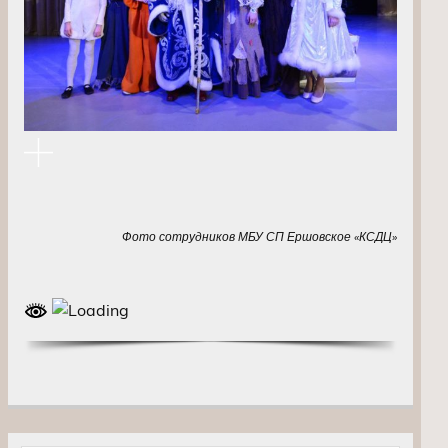
Фото сотрудников МБУ СП Ершовское «КСДЦ»