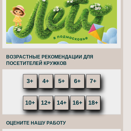
ВОЗРАСТНЫЕ РЕКОМЕНДАЦИИ ДЛЯ
ПОСЕТИТЕЛЕЙ КРУЖКОВ
3+
4+
5+
6+
7+
10+
12+
14+
16+
18+
ОЦЕНИТЕ НАШУ РАБОТУ