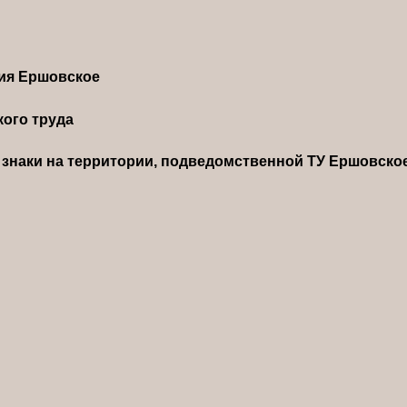
ния Ершовское
ого труда
знаки на территории, подведомственной ТУ Ершовско