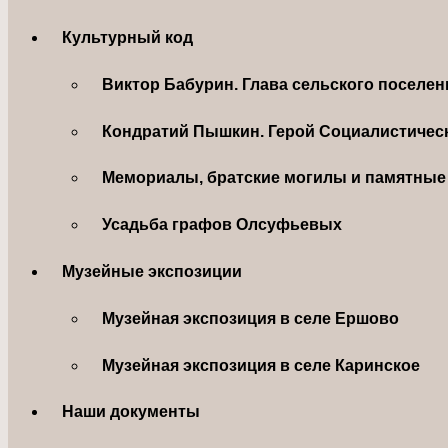
Культурный код
Виктор Бабурин. Глава сельского поселе
Кондратий Пышкин. Герой Социалистическ
Мемориалы, братские могилы и памятные 
Усадьба графов Олсуфьевых
Музейные экспозиции
Музейная экспозиция в селе Ершово
Музейная экспозиция в селе Каринское
Наши документы