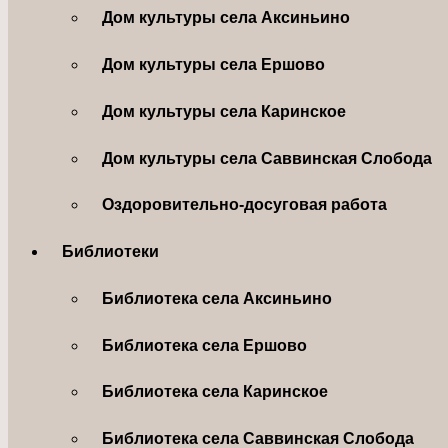
Дом культуры села Аксиньино
Дом культуры села Ершово
Дом культуры села Каринское
Дом культуры села Саввинская Слобода
Оздоровительно-досуговая работа
Библиотеки
Библиотека села Аксиньино
Библиотека села Ершово
Библиотека села Каринское
Библиотека села Саввинская Слобода