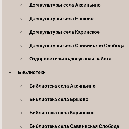
Дом культуры села Аксиньино
Дом культуры села Ершово
Дом культуры села Каринское
Дом культуры села Саввинская Слобода
Оздоровительно-досуговая работа
Библиотеки
Библиотека села Аксиньино
Библиотека села Ершово
Библиотека села Каринское
Библиотека села Саввинская Слобода