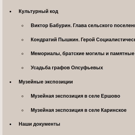
Культурный код
Виктор Бабурин. Глава сельского поселе
Кондратий Пышкин. Герой Социалистическ
Мемориалы, братские могилы и памятные 
Усадьба графов Олсуфьевых
Музейные экспозиции
Музейная экспозиция в селе Ершово
Музейная экспозиция в селе Каринское
Наши документы