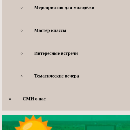
Мероприятия для молодёжи
Мастер классы
Интересные встречи
Тематические вечера
СМИ о нас