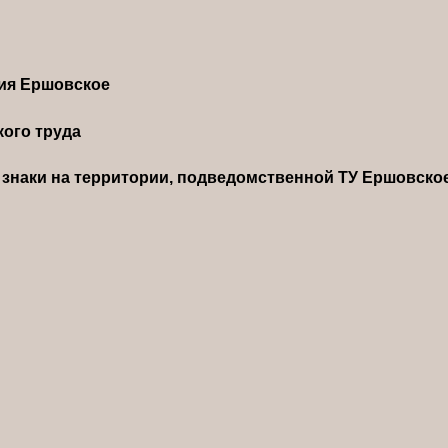
ния Ершовское
ого труда
знаки на территории, подведомственной ТУ Ершовско