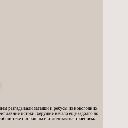
вием разгадывали загадки и ребусы из новогодних
ет давние истоки, берущие начало еще задолго до
библиотеке с хорошим и отличным настроением.