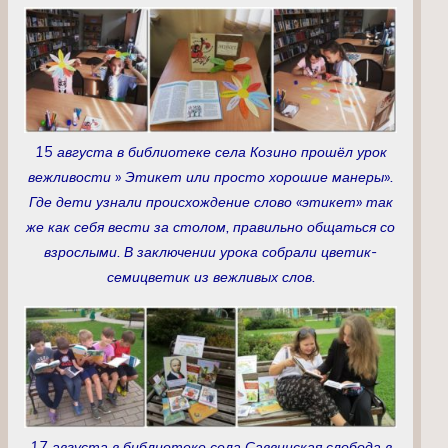
15 августа в библиотеке села Козино прошёл урок
вежливости » Этикет или просто хорошие манеры».
Где дети узнали происхождение слово «этикет» так
же как себя вести за столом, правильно общаться со
взрослыми. В заключении урока собрали цветик-
семицветик из вежливых слов.
17 августа в библиотеке села Саввинская слобода в