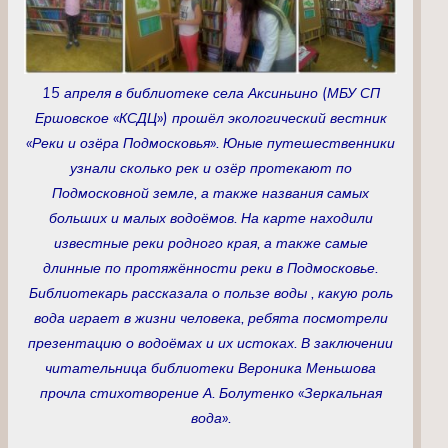
15 апреля в библиотеке села Аксиньино (МБУ СП
Ершовское «КСДЦ») прошёл экологический вестник
«Реки и озёра Подмосковья». Юные путешественники
узнали сколько рек и озёр протекают по
Подмосковной земле, а также названия самых
больших и малых водоёмов. На карте находили
известные реки родного края, а также самые
длинные по протяжённости реки в Подмосковье.
Библиотекарь рассказала о пользе воды , какую роль
вода играет в жизни человека, ребята посмотрели
презентацию о водоёмах и их истоках. В заключении
читательница библиотеки Вероника Меньшова
прочла стихотворение А. Болутенко «Зеркальная
вода».