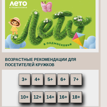
ВОЗРАСТНЫЕ РЕКОМЕНДАЦИИ ДЛЯ
ПОСЕТИТЕЛЕЙ КРУЖКОВ
3+
4+
5+
6+
7+
10+
12+
14+
16+
18+