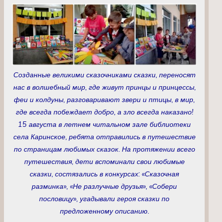
Созданные великими сказочниками сказки, переносят
нас в волшебный мир, где живут принцы и принцессы,
феи и колдуны, разговаривают звери и птицы, в мир,
где всегда побеждает добро, а зло всегда наказано!
15 августа в летнем читальном зале библиотеки
села Каринское, ребята отправились в путешествие
по страницам любимых сказок. На протяжении всего
путешествия, дети вспоминали свои любимые
сказки, состязались в конкурсах: «Сказочная
разминка», «Не разлучные друзья», «Собери
пословицу», угадывали героя сказки по
предложенному описанию.