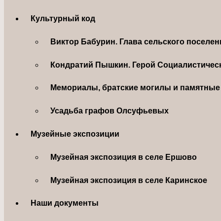
Культурный код
Виктор Бабурин. Глава сельского поселе
Кондратий Пышкин. Герой Социалистическ
Мемориалы, братские могилы и памятные 
Усадьба графов Олсуфьевых
Музейные экспозиции
Музейная экспозиция в селе Ершово
Музейная экспозиция в селе Каринское
Наши документы