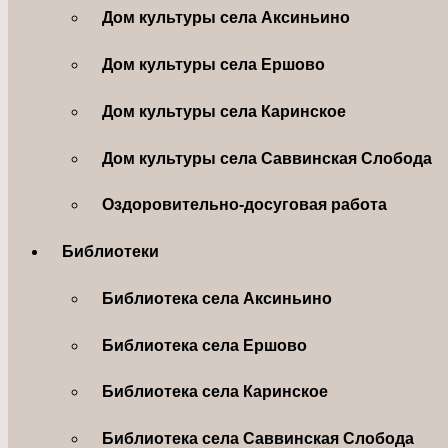
Дом культуры села Аксиньино
Дом культуры села Ершово
Дом культуры села Каринское
Дом культуры села Саввинская Слобода
Оздоровительно-досуговая работа
Библиотеки
Библиотека села Аксиньино
Библиотека села Ершово
Библиотека села Каринское
Библиотека села Саввинская Слобода