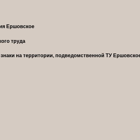
ния Ершовское
ого труда
знаки на территории, подведомственной ТУ Ершовско