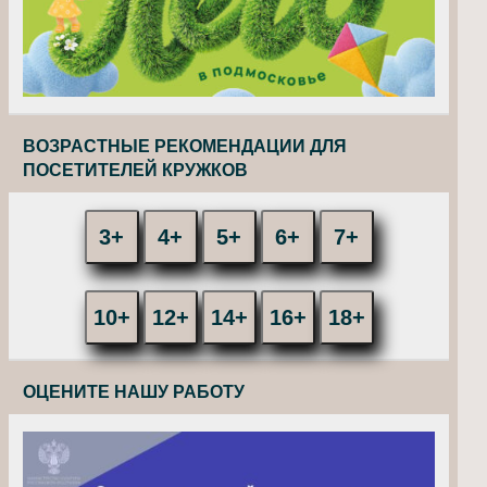
ВОЗРАСТНЫЕ РЕКОМЕНДАЦИИ ДЛЯ
ПОСЕТИТЕЛЕЙ КРУЖКОВ
3+
4+
5+
6+
7+
10+
12+
14+
16+
18+
ОЦЕНИТЕ НАШУ РАБОТУ