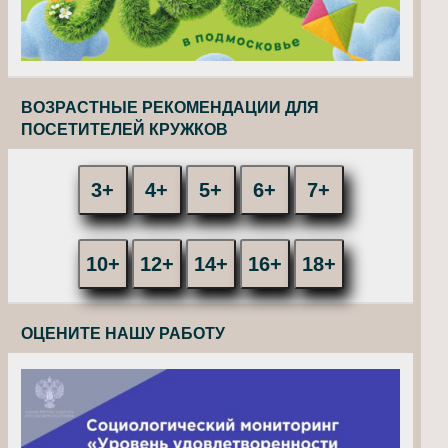
ВОЗРАСТНЫЕ РЕКОМЕНДАЦИИ ДЛЯ
ПОСЕТИТЕЛЕЙ КРУЖКОВ
3+
4+
5+
6+
7+
10+
12+
14+
16+
18+
ОЦЕНИТЕ НАШУ РАБОТУ