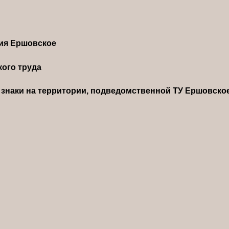
ния Ершовское
ого труда
знаки на территории, подведомственной ТУ Ершовско