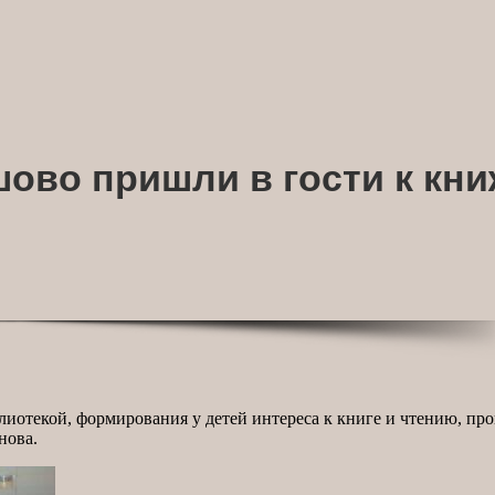
ово пришли в гости к кн
блиотекой, формирования у детей интереса к книге и чтению, п
нова.