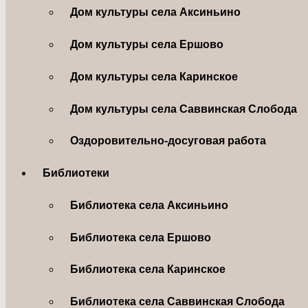
Дом культуры села Аксиньино
Дом культуры села Ершово
Дом культуры села Каринское
Дом культуры села Саввинская Слобода
Оздоровительно-досуговая работа
Библиотеки
Библиотека села Аксиньино
Библиотека села Ершово
Библиотека села Каринское
Библиотека села Саввинская Слобода