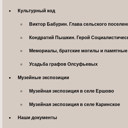
Культурный код
Виктор Бабурин. Глава сельского поселе
Кондратий Пышкин. Герой Социалистическ
Мемориалы, братские могилы и памятные 
Усадьба графов Олсуфьевых
Музейные экспозиции
Музейная экспозиция в селе Ершово
Музейная экспозиция в селе Каринское
Наши документы