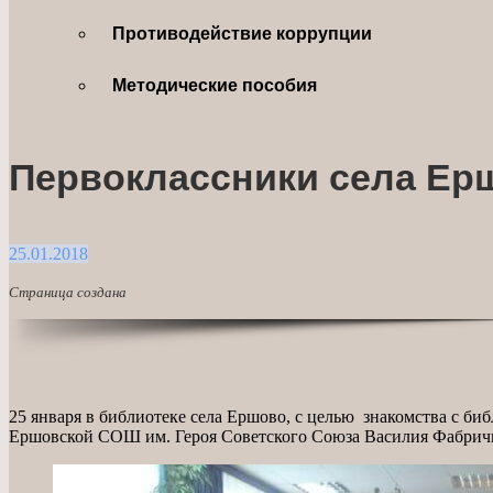
Противодействие коррупции
Методические пособия
Первоклассники села Ерш
25.01.2018
Страница создана
25 января в библиотеке села Ершово, с целью знакомства с би
Ершовской СОШ им. Героя Советского Союза Василия Фабрич