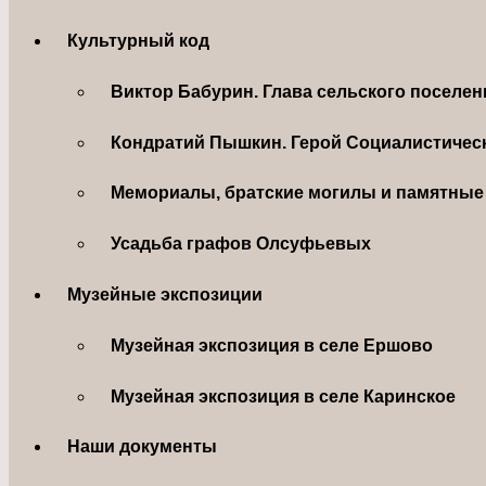
Культурный код
Виктор Бабурин. Глава сельского поселе
Кондратий Пышкин. Герой Социалистическ
Мемориалы, братские могилы и памятные 
Усадьба графов Олсуфьевых
Музейные экспозиции
Музейная экспозиция в селе Ершово
Музейная экспозиция в селе Каринское
Наши документы