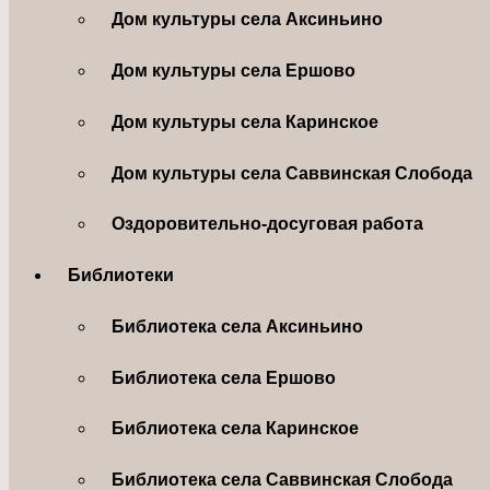
Дом культуры села Аксиньино
Дом культуры села Ершово
Дом культуры села Каринское
Дом культуры села Саввинская Слобода
Оздоровительно-досуговая работа
Библиотеки
Библиотека села Аксиньино
Библиотека села Ершово
Библиотека села Каринское
Библиотека села Саввинская Слобода