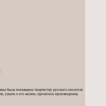
авка была посвящена творчеству русского писателя
, узнать о его жизни, прочитать произведения,