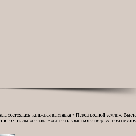
 зала состоялась книжная выставка » Певец родной земли». Выст
го читального зала могли ознакомиться с творчеством писателя