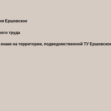
ния Ершовское
ого труда
знаки на территории, подведомственной ТУ Ершовско