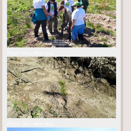
Photo: Day-after-day
Photo: Day-after-day