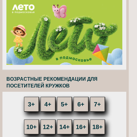
ВОЗРАСТНЫЕ РЕКОМЕНДАЦИИ ДЛЯ
ПОСЕТИТЕЛЕЙ КРУЖКОВ
3+
4+
5+
6+
7+
10+
12+
14+
16+
18+