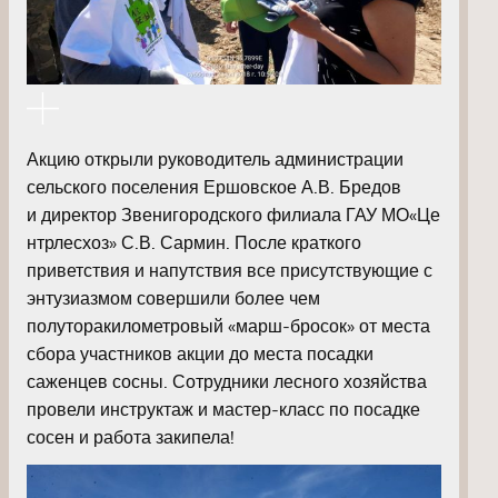
Акцию открыли руководитель администрации
сельского поселения Ершовское А.В. Бредов
и директор Звенигородского филиала ГАУ МО«Це
нтрлесхоз» С.В. Сармин. После краткого
приветствия и напутствия все присутствующие с
энтузиазмом совершили более чем
полуторакилометровый «марш-бросок» от места
сбора участников акции до места посадки
саженцев сосны. Сотрудники лесного хозяйства
провели инструктаж и мастер-класс по посадке
сосен и работа закипела!