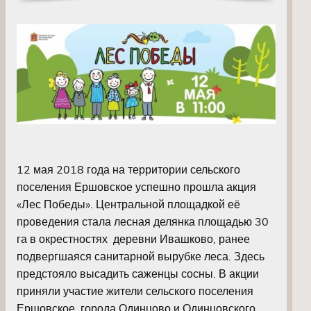
12 мая 2018 года на территории сельского
поселения Ершовское успешно прошла акция
«Лес Победы». Центральной площадкой её
проведения стала лесная делянка площадью 30
га в окрестностях деревни Ивашково, ранее
подвергшаяся санитарной вырубке леса. Здесь
предстояло высадить саженцы сосны. В акции
приняли участие жители сельского поселения
Ершовское, города Одинцово и Одинцовского