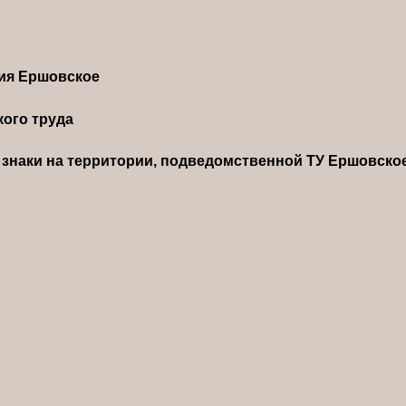
ния Ершовское
ого труда
знаки на территории, подведомственной ТУ Ершовско