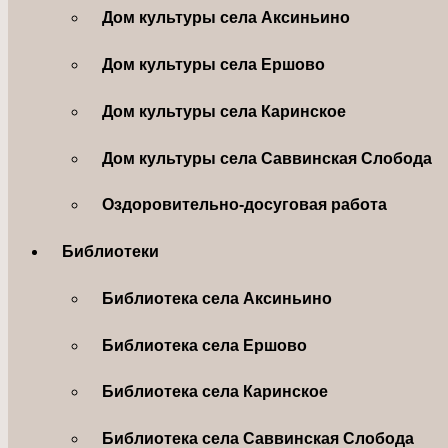
Дом культуры села Аксиньино
Дом культуры села Ершово
Дом культуры села Каринское
Дом культуры села Саввинская Слобода
Оздоровительно-досуговая работа
Библиотеки
Библиотека села Аксиньино
Библиотека села Ершово
Библиотека села Каринское
Библиотека села Саввинская Слобода