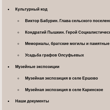
Культурный код
Виктор Бабурин. Глава сельского поселе
Кондратий Пышкин. Герой Социалистическ
Мемориалы, братские могилы и памятные 
Усадьба графов Олсуфьевых
Музейные экспозиции
Музейная экспозиция в селе Ершово
Музейная экспозиция в селе Каринское
Наши документы