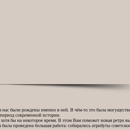
из нас были рождены именно в ней. В чём-то это была могуществ
 период современной истории.
у, хотя бы на некоторое время. В этом Вам поможет новая ретро
 была проведена большая работа: собирались атрибуты советск