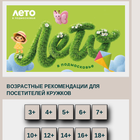
ВОЗРАСТНЫЕ РЕКОМЕНДАЦИИ ДЛЯ
ПОСЕТИТЕЛЕЙ КРУЖКОВ
3+
4+
5+
6+
7+
10+
12+
14+
16+
18+