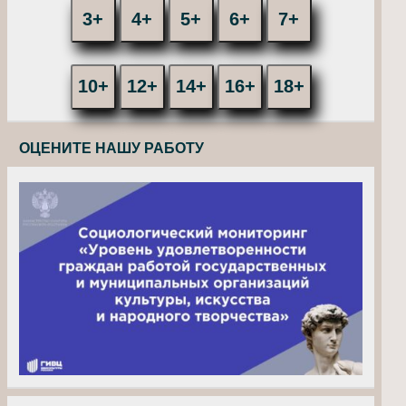
3+
4+
5+
6+
7+
10+
12+
14+
16+
18+
ОЦЕНИТЕ НАШУ РАБОТУ