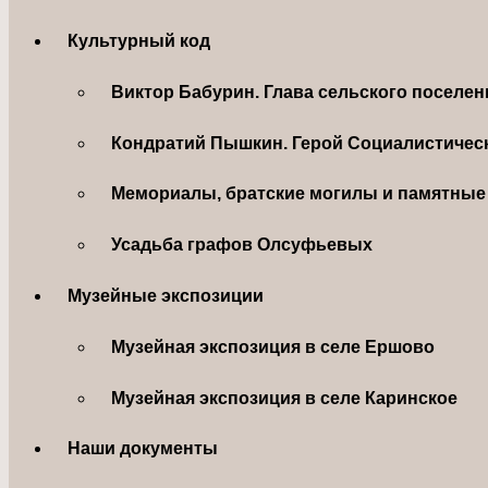
Культурный код
Виктор Бабурин. Глава сельского поселе
Кондратий Пышкин. Герой Социалистическ
Мемориалы, братские могилы и памятные 
Усадьба графов Олсуфьевых
Музейные экспозиции
Музейная экспозиция в селе Ершово
Музейная экспозиция в селе Каринское
Наши документы