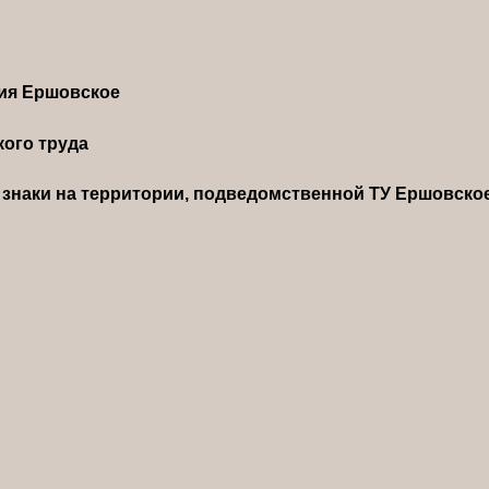
ния Ершовское
ого труда
знаки на территории, подведомственной ТУ Ершовско