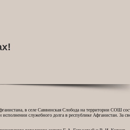
ах!
фганистана, в селе Саввинская Слобода на территории СОШ сос
и исполнении служебного долга в республике Афганистан. За с