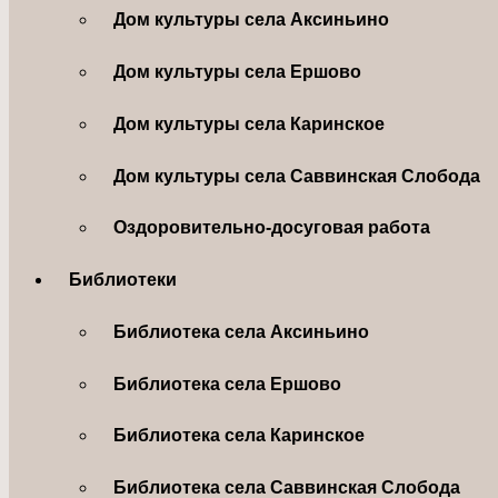
Дом культуры села Аксиньино
Дом культуры села Ершово
Дом культуры села Каринское
Дом культуры села Саввинская Слобода
Оздоровительно-досуговая работа
Библиотеки
Библиотека села Аксиньино
Библиотека села Ершово
Библиотека села Каринское
Библиотека села Саввинская Слобода