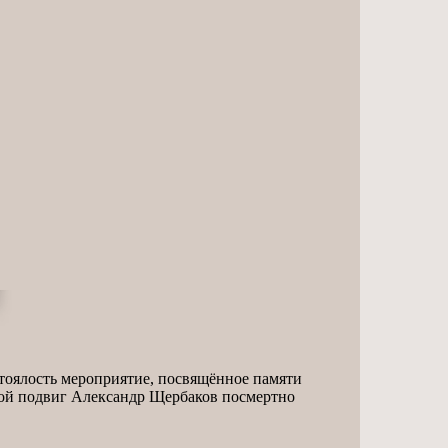
тоялость мероприятие, посвящённое памяти
вой подвиг Александр Щербаков посмертно