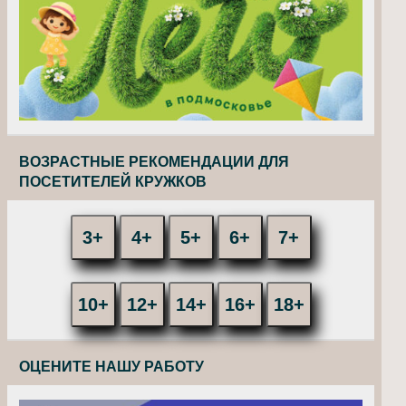
ВОЗРАСТНЫЕ РЕКОМЕНДАЦИИ ДЛЯ
ПОСЕТИТЕЛЕЙ КРУЖКОВ
3+
4+
5+
6+
7+
10+
12+
14+
16+
18+
ОЦЕНИТЕ НАШУ РАБОТУ