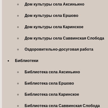
Дом культуры села Аксиньино
Дом культуры села Ершово
Дом культуры села Каринское
Дом культуры села Саввинская Слобода
Оздоровительно-досуговая работа
Библиотеки
Библиотека села Аксиньино
Библиотека села Ершово
Библиотека села Каринское
Библиотека села Саввинская Слобода