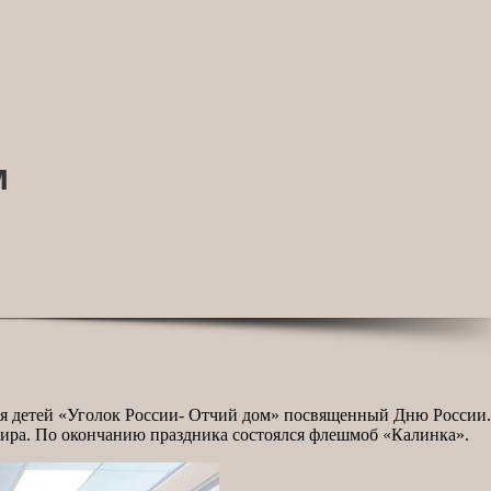
м
я детей «Уголок России- Отчий дом» посвященный Дню России.
мира. По окончанию праздника состоялся флешмоб «Калинка».