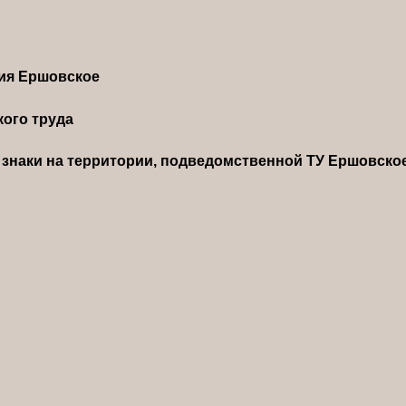
ния Ершовское
ого труда
знаки на территории, подведомственной ТУ Ершовско