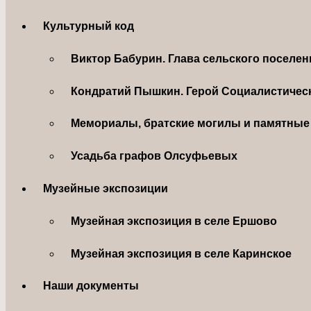
Культурный код
Виктор Бабурин. Глава сельского поселе
Кондратий Пышкин. Герой Социалистическ
Мемориалы, братские могилы и памятные 
Усадьба графов Олсуфьевых
Музейные экспозиции
Музейная экспозиция в селе Ершово
Музейная экспозиция в селе Каринское
Наши документы