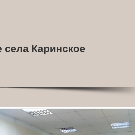
е села Каринское