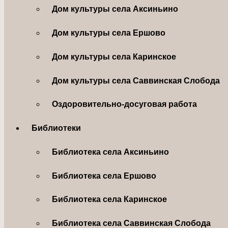
Дом культуры села Аксиньино
Дом культуры села Ершово
Дом культуры села Каринское
Дом культуры села Саввинская Слобода
Оздоровительно-досуговая работа
Библиотеки
Библиотека села Аксиньино
Библиотека села Ершово
Библиотека села Каринское
Библиотека села Саввинская Слобода