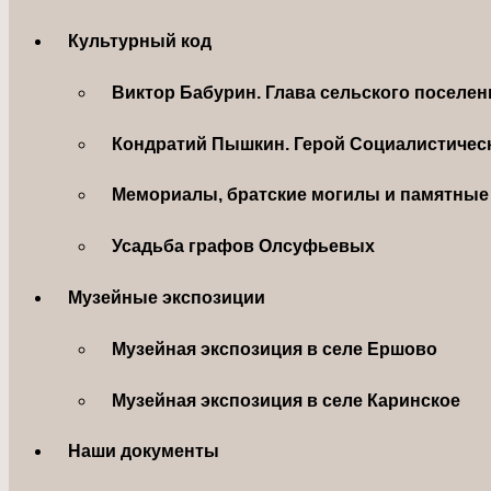
Культурный код
Виктор Бабурин. Глава сельского поселе
Кондратий Пышкин. Герой Социалистическ
Мемориалы, братские могилы и памятные 
Усадьба графов Олсуфьевых
Музейные экспозиции
Музейная экспозиция в селе Ершово
Музейная экспозиция в селе Каринское
Наши документы