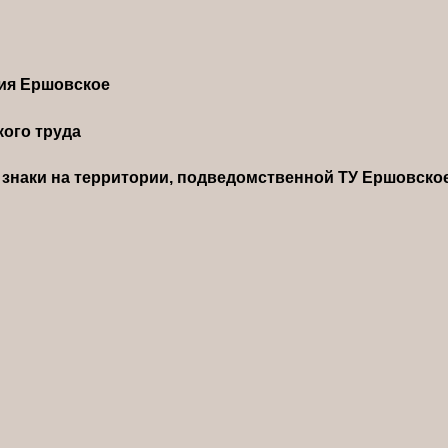
ния Ершовское
ого труда
знаки на территории, подведомственной ТУ Ершовско