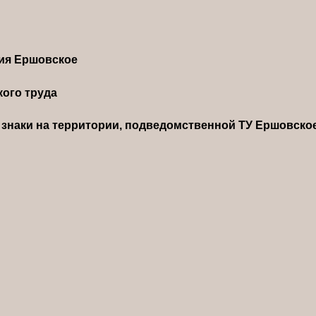
ния Ершовское
ого труда
знаки на территории, подведомственной ТУ Ершовско