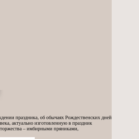
ождении праздника, об обычаях Рождественских дней
века, актуально изготовленную в праздник
о торжества – имбирными пряниками,