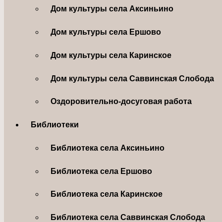
Дом культуры села Аксиньино
Дом культуры села Ершово
Дом культуры села Каринское
Дом культуры села Саввинская Слобода
Оздоровительно-досуговая работа
Библиотеки
Библиотека села Аксиньино
Библиотека села Ершово
Библиотека села Каринское
Библиотека села Саввинская Слобода