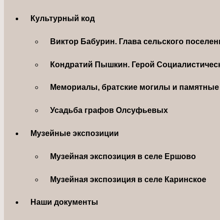
Культурный код
Виктор Бабурин. Глава сельского поселе
Кондратий Пышкин. Герой Социалистическ
Мемориалы, братские могилы и памятные 
Усадьба графов Олсуфьевых
Музейные экспозиции
Музейная экспозиция в селе Ершово
Музейная экспозиция в селе Каринское
Наши документы