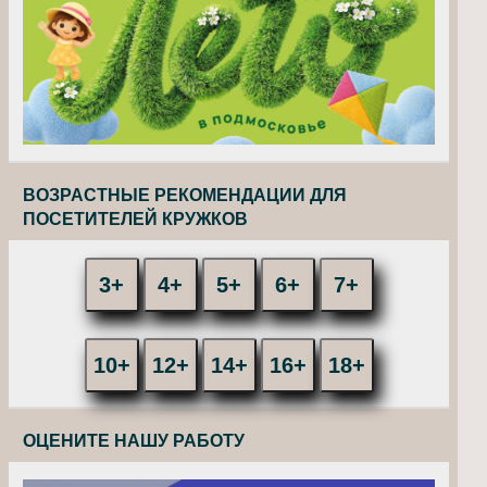
ВОЗРАСТНЫЕ РЕКОМЕНДАЦИИ ДЛЯ
ПОСЕТИТЕЛЕЙ КРУЖКОВ
3+
4+
5+
6+
7+
10+
12+
14+
16+
18+
ОЦЕНИТЕ НАШУ РАБОТУ