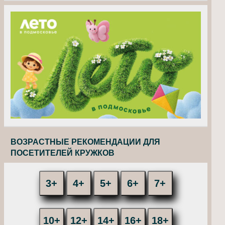
ВОЗРАСТНЫЕ РЕКОМЕНДАЦИИ ДЛЯ
ПОСЕТИТЕЛЕЙ КРУЖКОВ
3+
4+
5+
6+
7+
10+
12+
14+
16+
18+