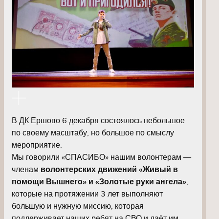
В ДК Ершово 6 декабря состоялось небольшое
по своему масштабу, но большое по смыслу
мероприятие.
Мы говорили «СПАСИБО» нашим волонтерам —
членам
волонтерских движений «Живый в
помощи Вышнего» и «Золотые руки ангела»
,
которые на протяжении 3 лет выполняют
большую и нужную миссию, которая
поддерживает наших ребят на СВО и даёт им