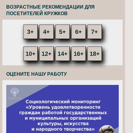
ВОЗРАСТНЫЕ РЕКОМЕНДАЦИИ ДЛЯ
ПОСЕТИТЕЛЕЙ КРУЖКОВ
3+
4+
5+
6+
7+
10+
12+
14+
16+
18+
ОЦЕНИТЕ НАШУ РАБОТУ