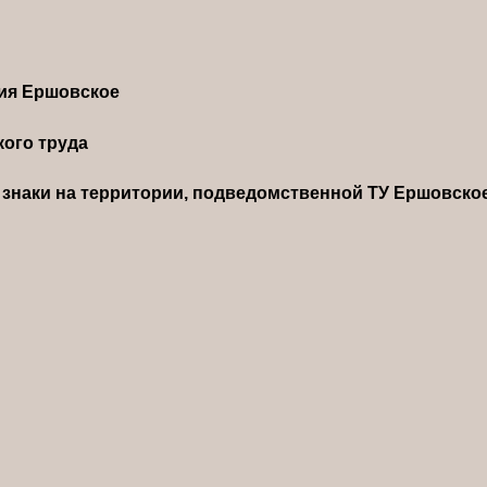
ния Ершовское
ого труда
знаки на территории, подведомственной ТУ Ершовско