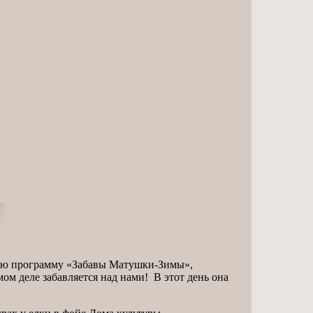
овую программу «Забавы Матушки-Зимы»,
ом деле забавляется над нами! В этот день она