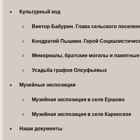
Культурный код
Виктор Бабурин. Глава сельского поселе
Кондратий Пышкин. Герой Социалистическ
Мемориалы, братские могилы и памятные 
Усадьба графов Олсуфьевых
Музейные экспозиции
Музейная экспозиция в селе Ершово
Музейная экспозиция в селе Каринское
Наши документы