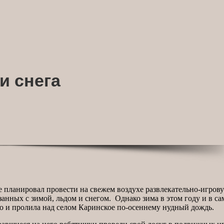
и снега
ое планировал провести на свежем воздухе развлекательно-игр
нных с зимой, льдом и снегом. Однако зима в этом году и в сам
но и пролила над селом Каринское по-осеннему нудный дождь.