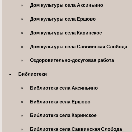
Дом культуры села Аксиньино
Дом культуры села Ершово
Дом культуры села Каринское
Дом культуры села Саввинская Слобода
Оздоровительно-досуговая работа
Библиотеки
Библиотека села Аксиньино
Библиотека села Ершово
Библиотека села Каринское
Библиотека села Саввинская Слобода