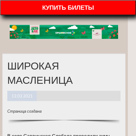
КУПИТЬ БИЛЕТЫ
ШИРОКАЯ
МАСЛЕНИЦА
13.03.2021
Страница создана
В селе Саввинская Слобода проводили зиму