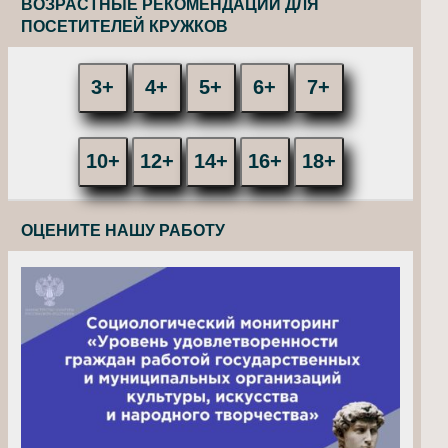
ВОЗРАСТНЫЕ РЕКОМЕНДАЦИИ ДЛЯ
ПОСЕТИТЕЛЕЙ КРУЖКОВ
3+
4+
5+
6+
7+
10+
12+
14+
16+
18+
ОЦЕНИТЕ НАШУ РАБОТУ