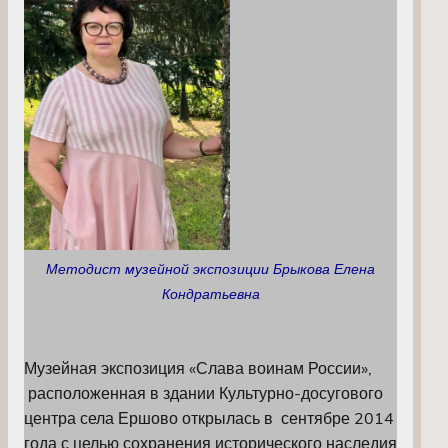
Методист музейной экспозиции Брыкова Елена
Кондратьевна
Музейная экспозиция «Слава воинам России»,
расположенная в здании Культурно-досугового
центра села Ершово открылась в сентябре 2014
года с целью сохранения исторического наследия