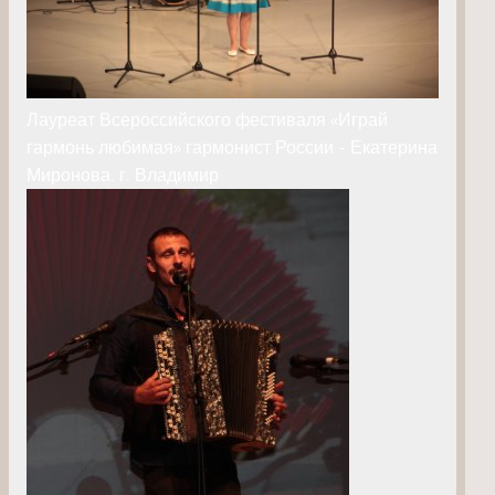
Лауреат Всероссийского фестиваля «Играй
гармонь любимая» гармонист России - Екатерина
Миронова. г. Владимир