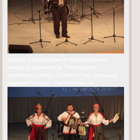
Лауреат Всероссийских и Международных
конкурсов гармонистов, Руководитель
творческого центра «Святой Исток», народный
гармонист России.. Сергей Борискин