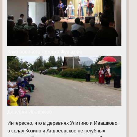
Клуб военного городка Фуньково
Деревня Ивашково
Интересно, что в деревнях Улитино и Ивашково,
в селах Козино и Андреевское нет клубных