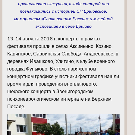
организована экскурсия, в ходе которой они
познакомились с историей СП Ершовское,
мемориалом «Слава воинам России» и музейной
экспозицией в селе Ершово
13-14 августа 2016 г. концерты в рамках
фестиваля прошли в селах Аксиньино, Козино,
Каринское, Саввинская Слобода, Андреевское, в
деревнях Ивашково, Улитино, в клубе военного
городка Фуньково. В столь наряженном
концертном графике участники фестиваля нашли
время и для проведения внепланового,
шефского концерта в Звенигородском
психоневрологическом интернате на Верхнем
Посаде.