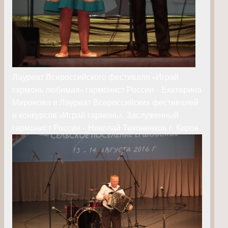
Лауреат Всероссийского фестиваля «Играй
гармонь любимая» гармонист России - Екатерина
Миронова и Лауреат Всероссийских фестивалей
и конкурсов «Играй гармонь», Заслуженный
гармонист России - Николай Тихоненков г. Киров