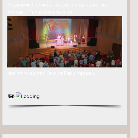
Курдюмов Солистка Заслуженная артистка
России - Елена Бахромкина
Финал концерта. Звучит Гимн гармони