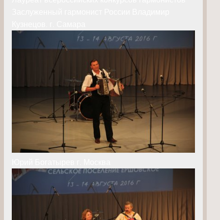
Заслуженный гармонист России Владимир
Кузнецов. г. Самара
Юрий Богатырев г. Москва