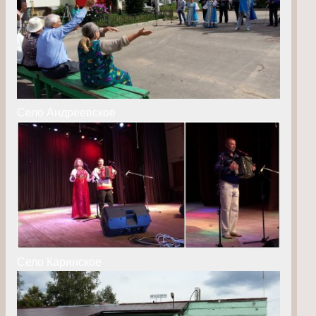
Село Андреевское
Село Каринское