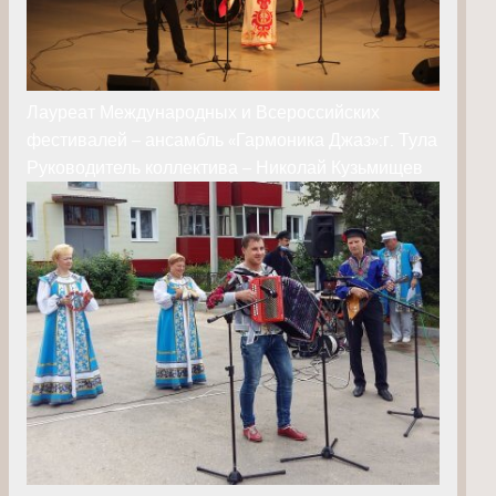
Лауреат Международных и Всероссийских
фестивалей – ансамбль «Гармоника Джаз»:г. Тула
Руководитель коллектива – Николай Кузьмищев