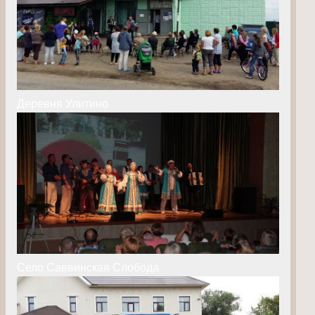
Деревня Улитино
Село Саввинская Слобода