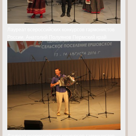
Лауреат всероссийских конкурсов гармонистов
России, Анатолий Полуянов Пермский край
Лауреат всероссийских конкурсов гармонистов