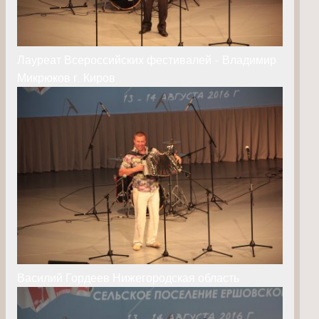
Лауреат Всероссийских фестивалей - Владимир
Микрюков г. Киров
Василий Гордеев Нижегородская область